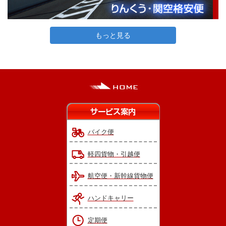
もっと見る
バイク便
軽四貨物・引越便
航空便・新幹線貨物便
ハンドキャリー
定期便