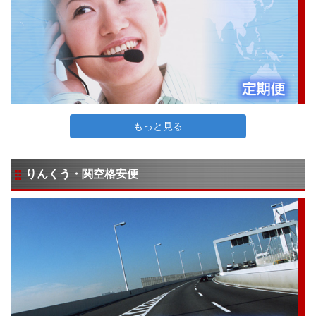
もっと見る
りんくう・関空格安便