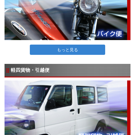
もっと見る
軽四貨物・引越便