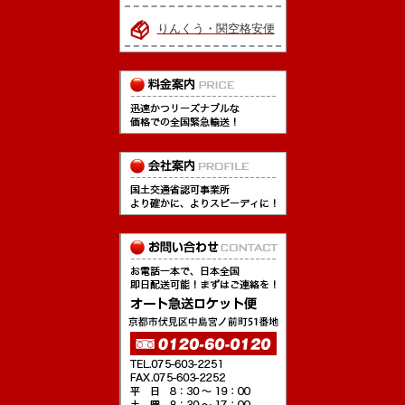
りんくう・関空格安便